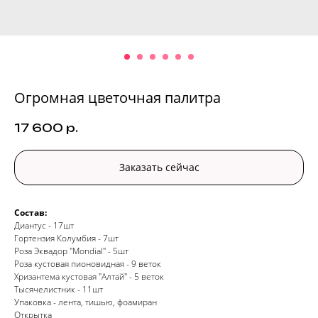
Огромная цветочная палитра
17 600
р.
Заказать сейчас
Состав:
Диантус - 17шт
Гортензия Колумбия - 7шт
Роза Эквадор "Mondial" - 5шт
Роза кустовая пионовидная - 9 веток
Хризантема кустовая "Алтай" - 5 веток
Тысячелистник - 11шт
Упаковка - лента, тишью, фоамиран
Открытка