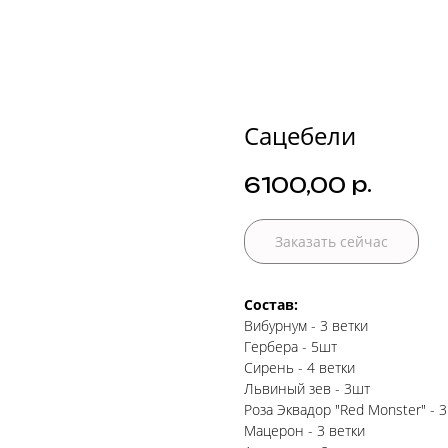
Сацебели
р.
6100,00
Заказать сейчас
Состав:
Вибурнум - 3 ветки
Гербера - 5шт
Сирень - 4 ветки
Львиный зев - 3шт
Роза Эквадор "Red Monster" - 
Мацерон - 3 ветки