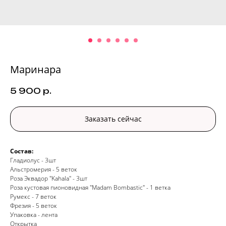
Маринара
5 900
р.
Заказать сейчас
Состав:
Гладиолус - 3шт
Альстромерия - 5 веток
Роза Эквадор "Kahala" - 3шт
Роза кустовая пионовидная "Madam Bombastic" - 1 ветка
Румекс - 7 веток
Фрезия - 5 веток
Упаковка - лента
Открытка