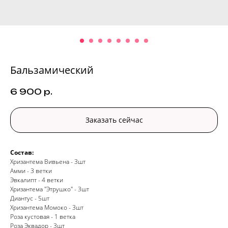
Бальзамический
6 900
р.
Заказать сейчас
Состав:
Хризантема Вивьена - 3шт
Амми - 3 ветки
Эвкалипт - 4 ветки
Хризантема "Этрушко" - 3шт
Диантус - 5шт
Хризантема Момоко - 3шт
Роза кустовая - 1 ветка
Роза Эквадор - 3шт