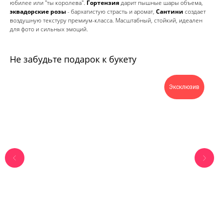
юбилее или "ты королева".
Гортензия
дарит пышные шары объема,
эквадорские розы
- бархатистую страсть и аромат,
Сантини
создает
воздушную текстуру премиум-класса. Масштабный, стойкий, идеален
для фото и сильных эмоций.
Не забудьте подарок к букету
Эксклюзив