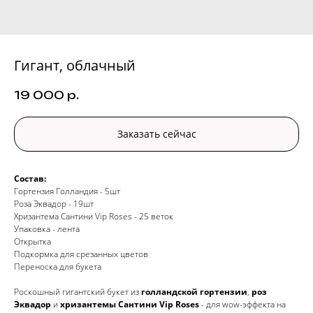
Гигант, облачный
19 000
р.
Заказать сейчас
Состав:
Гортензия Голландия - 5шт
Роза Эквадор - 19шт
Хризантема Сантини Vip Roses - 25 веток
Упаковка - лента
Открытка
Подкормка для срезанных цветов
Переноска для букета
Роскошный гигантский букет из
голландской гортензии
,
роз
Эквадор
и
хризантемы Сантини Vip Roses
- для wow-эффекта на