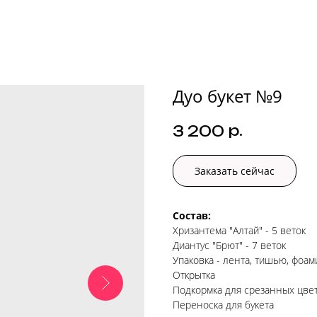
Дуо букет №9
р.
3 200
Заказать сейчас
Состав:
Хризантема "Алтай" - 5 веток
Диантус "Брют" - 7 веток
Упаковка - лента, тишью, фоа
Открытка
Подкормка для срезанных цве
Переноска для букета