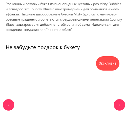
Роскошный розовый букет из пионовидных кустовых роз Misty Bubbles
и эквадорских Country Blues с альстромерией - для романтики и wow-
эффекта. Пышные шарообразные бутоны Misty (до 8 см) с малиново-
розовым градиентом сочетаются с сердцевидными лепестками Country
Blues, альстромерия добавляет стойкости и объема. Идеален для дня
рождения, свидания или "просто люблю"
Не забудьте подарок к букету
Эксклюзив