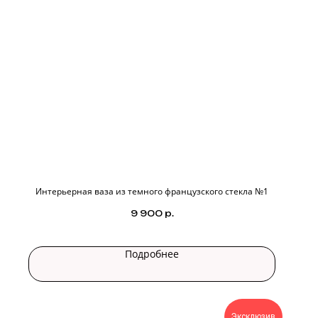
Интерьерная ваза из темного французского стекла №1
9 900
р.
Подробнее
Эксклюзив