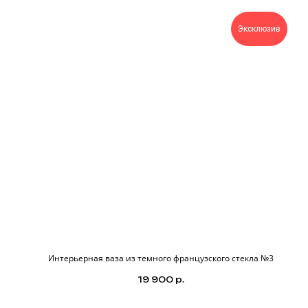
Эксклюзив
Интерьерная ваза из темного французского стекла №3
19 900
р.