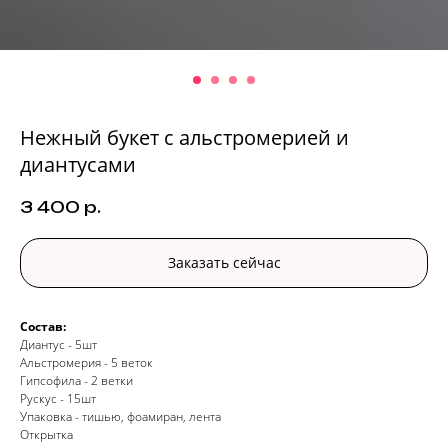
Нежный букет с альстромерией и
диантусами
3 400
р.
Заказать сейчас
Состав:
Диантус - 5шт
Альстромерия - 5 веток
Гипсофила - 2 ветки
Рускус - 15шт
Упаковка - тишью, фоамиран, лента
Открытка