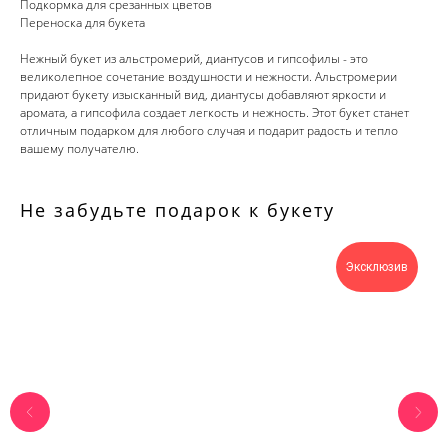
Подкормка для срезанных цветов
Переноска для букета
Нежный букет из альстромерий, диантусов и гипсофилы - это
великолепное сочетание воздушности и нежности. Альстромерии
придают букету изысканный вид, диантусы добавляют яркости и
аромата, а гипсофила создает легкость и нежность. Этот букет станет
отличным подарком для любого случая и подарит радость и тепло
вашему получателю.
Не забудьте подарок к букету
Эксклюзив