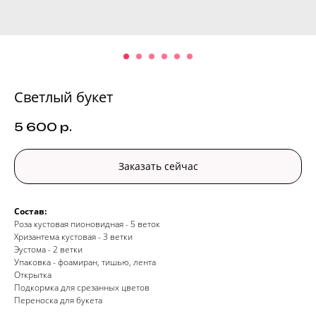
Светлый букет
5 600
р.
Заказать сейчас
Состав:
Роза кустовая пионовидная - 5 веток
Хризантема кустовая - 3 ветки
Эустома - 2 ветки
Упаковка - фоамиран, тишью, лента
Открытка
Подкормка для срезанных цветов
Переноска для букета