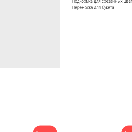
Подкормка для срезанных цве
Переноска для букета