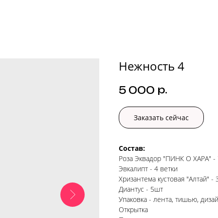
Нежность 4
р.
5 000
Заказать сейчас
Состав:
Роза Эквадор "ПИНК О ХАРА" -
Эвкалипт - 4 ветки
Хризантема кустовая "Алтай" - 
Диантус - 5шт
Упаковка - лента, тишью, диза
Открытка