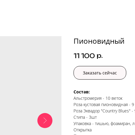
Пионовидный
р.
11 100
Заказать сейчас
Состав:
Альстромерия - 10 веток
Роза кустовая пионовидная - 9
Роза Эквадор "Country Blues" -
Стипа - 3шт
Упаковка - тишью, фоамиран, 
Открытка