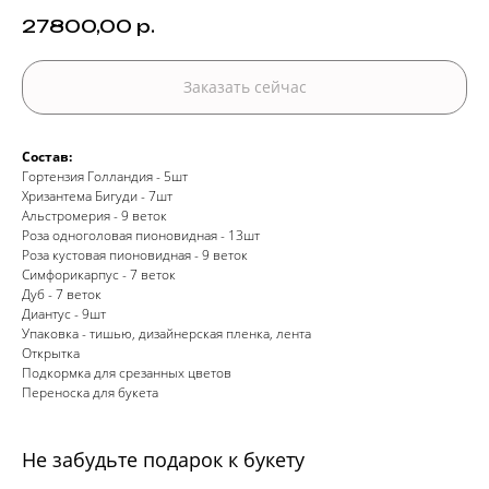
27800,00
р.
Заказать сейчас
Состав:
Гортензия Голландия - 5шт
Хризантема Бигуди - 7шт
Альстромерия - 9 веток
Роза одноголовая пионовидная - 13шт
Роза кустовая пионовидная - 9 веток
Симфорикарпус - 7 веток
Дуб - 7 веток
Диантус - 9шт
Упаковка - тишью, дизайнерская пленка, лента
Открытка
Подкормка для срезанных цветов
Переноска для букета
Не забудьте подарок к букету