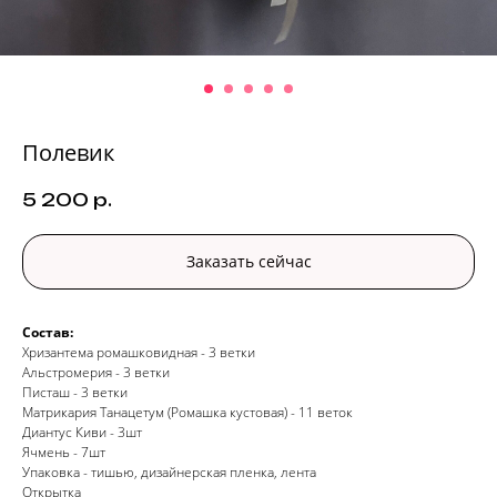
Полевик
5 200
р.
Заказать сейчас
Состав:
Хризантема ромашковидная - 3 ветки
Альстромерия - 3 ветки
Писташ - 3 ветки
Матрикария Танацетум (Ромашка кустовая) - 11 веток
Диантус Киви - 3шт
Ячмень - 7шт
Упаковка - тишью, дизайнерская пленка, лента
Открытка