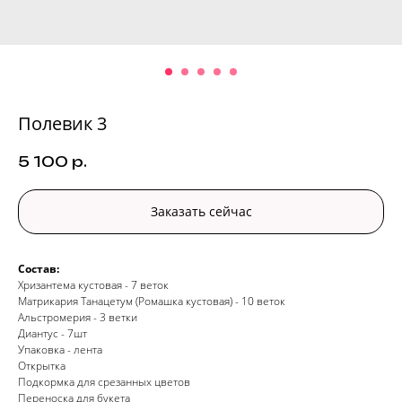
Полевик 3
5 100
р.
Заказать сейчас
Состав:
Хризантема кустовая - 7 веток
Матрикария Танацетум (Ромашка кустовая) - 10 веток
Альстромерия - 3 ветки
Диантус - 7шт
Упаковка - лента
Открытка
Подкормка для срезанных цветов
Переноска для букета