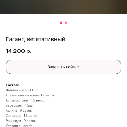
Гигант, вегетативный
14 200
р.
Заказать сейчас
Состав:
Львиный зев - 11шт
Хризантема кустовая -19 веток
Астра кустовая -15 веток
Бересклет - 15шт
Калина - 9 веток
Солидаго - 15 веток
Эрингиум - 9 веток
Упаковка - лента