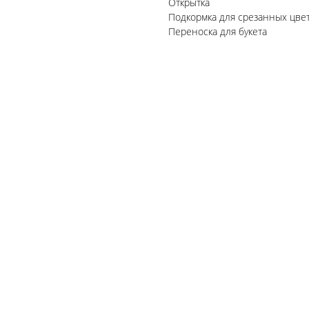
Открытка
Подкормка для срезанных цве
Переноска для букета