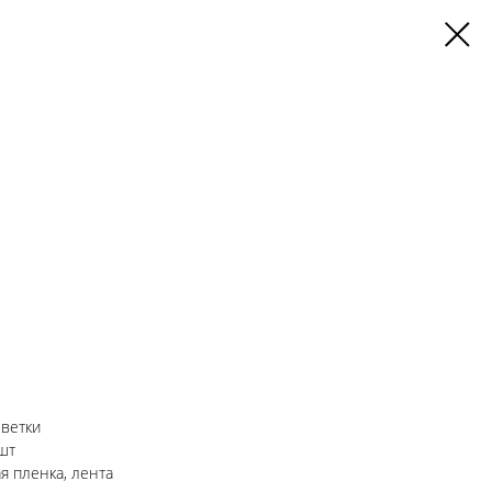
 ветки
шт
я пленка, лента