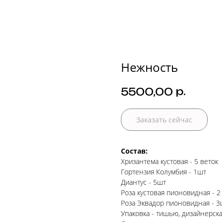
Нежность
р.
5500,00
Заказать сейчас
Состав:
Хризантема кустовая - 5 веток
Гортензия Колумбия - 1шт
Диантус - 5шт
Роза кустовая пионовидная - 2
Роза Эквадор пионовидная - 3
Упаковка - тишью, дизайнерска