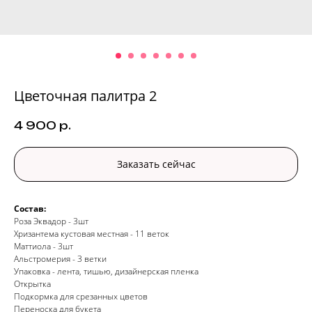
Цветочная палитра 2
4 900
р.
Заказать сейчас
Состав:
Роза Эквадор - 3шт
Хризантема кустовая местная - 11 веток
Маттиола - 3шт
Альстромерия - 3 ветки
Упаковка - лента, тишью, дизайнерская пленка
Открытка
Подкормка для срезанных цветов
Переноска для букета