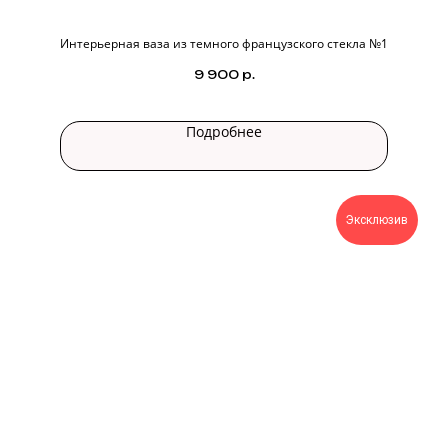
Интерьерная ваза из темного французского стекла №1
9 900
р.
Подробнее
Эксклюзив