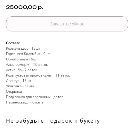
25000,00
р.
Заказать сейчас
Состав:
Роза Эквадор - 15шт
Гортензия Колумбия - 9шт
Орнитогалум - 9шт
Альстромерия - 10 веток
Астильба - 7 веток
Роза кустовая пионовидная - 11 веток
Диантус - 13шт
Упаковка - лента
Открытка
Подкормка для срезанных цветов
Переноска для букета
Не забудьте подарок к букету