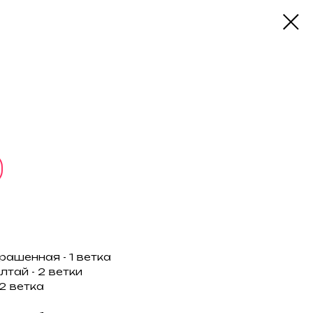
рашенная - 1 ветка
тай - 2 ветки
2 ветка