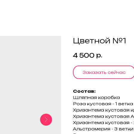
Цветной №1
р.
4 500
Заказать сейчас
Состав:
Шляпная коробка
Роза кустовая - 1 ветка
Хризантема кустовая к
Хризантема кустовая Ал
Хризантема кустовая - 
Альстромерия - 3 ветки