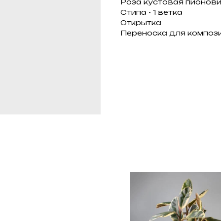
Роза кустовая пионовид
Стипа - 1 ветка
Открытка
Переноска для композ