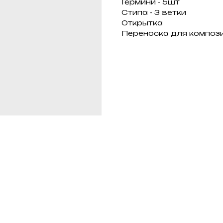
Гермини - 5шт
Стипа - 3 ветки
Открытка
Переноска для композ