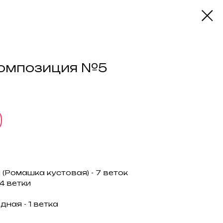
композиция №5
(Ромашка кустовая) - 7 веток
4 ветки
ная - 1 ветка