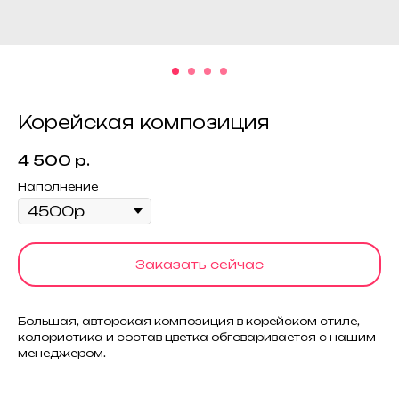
Корейская композиция
4 500
р.
Наполнение
Заказать сейчас
Большая, авторская композиция в корейском стиле,
колористика и состав цветка обговаривается с нашим
менеджером.