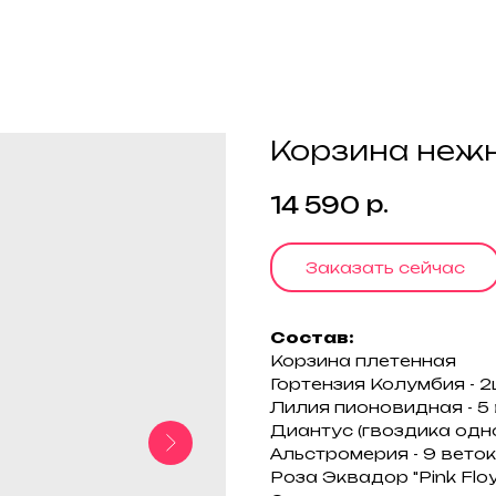
Корзина нежн
р.
14 590
Заказать сейчас
Состав:
Корзина плетенная
Гортензия Колумбия - 
Лилия пионовидная - 5
Диантус (гвоздика одно
Альстромерия - 9 веток
Роза Эквадор "Pink Floy