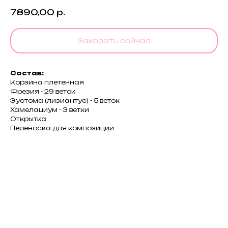
7890,00
р.
Заказать сейчас
Состав:
Корзина плетенная
Фрезия - 29 веток
Эустома (лизиантус) - 5 веток
Хамелациум - 3 ветки
Открытка
Переноска для композиции