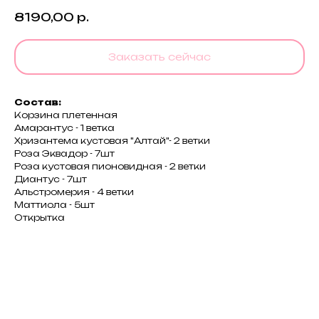
8190,00
р.
Заказать сейчас
Состав:
Корзина плетенная
Амарантус - 1 ветка
Хризантема кустовая "Алтай"- 2 ветки
Роза Эквадор - 7шт
Роза кустовая пионовидная - 2 ветки
Диантус - 7шт
Альстромерия - 4 ветки
Маттиола - 5шт
Открытка