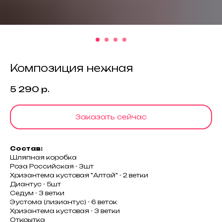
Композиция нежная
5 290
р.
Заказать сейчас
Состав:
Шляпная коробка
Роза Российская - 3шт
Хризантема кустовая "Алтай" - 2 ветки
Диантус - 5шт
Седум - 3 ветки
Эустома (лизиантус) - 6 веток
Хризантема кустовая - 3 ветки
Открытка