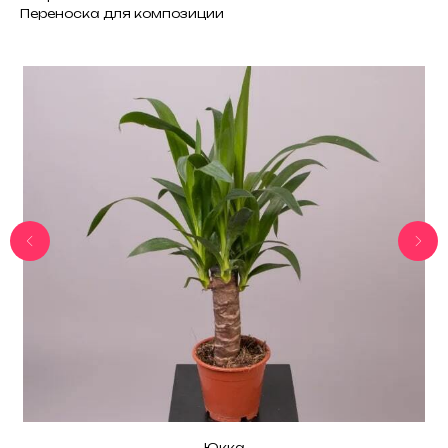
Переноска для композиции
Юкка