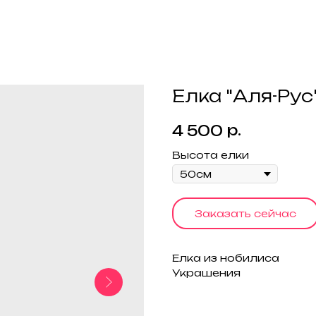
Елка "Аля-Рус
р.
4 500
Высота елки
Заказать сейчас
Елка из нобилиса
Украшения