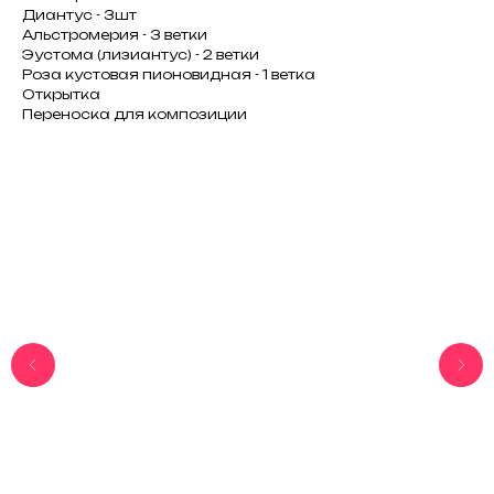
Диантус - 3шт
Альстромерия - 3 ветки
Эустома (лизиантус) - 2 ветки
Роза кустовая пионовидная - 1 ветка
Открытка
Переноска для композиции