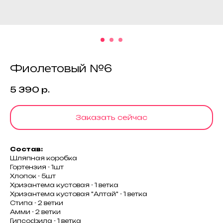
Фиолетовый №6
5 390
р.
Заказать сейчас
Состав:
Шляпная коробка
Гортензия - 1шт
Хлопок - 5шт
Хризантема кустовая - 1 ветка
Хризантема кустовая "Алтай" - 1 ветка
Стипа - 2 ветки
Амми - 2 ветки
Гипсофила - 1 ветка