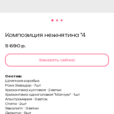
Композиция нежнятина "4
5 690
р.
Заказать сейчас
Состав:
Шляпная коробка
Роза Эквадор - 7шт
Хризантема кустовая - 2 ветки
Хризантема одноголовая "Магнум" - 1шт
Альстромерия - 5 веток
Стипа - 2шт
Эвкалипт - 3 ветки
Диантус - 5шт