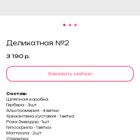
Деликатная №2
3 190
р.
Заказать сейчас
Состав:
Шляпная коробка
Гербера - 3шт
Альстромерия - 4 ветки
Хризантема кустовая - 1 ветка
Роза Эквадор - 1шт
Гипсофила - 1 ветка
Маттиола - 2шт
Открытка