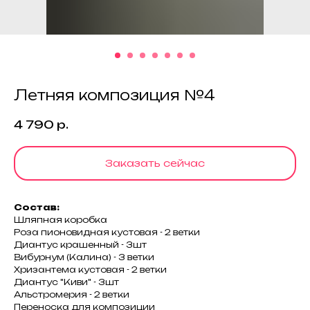
Летняя композиция №4
4 790
р.
Заказать сейчас
Состав:
Шляпная коробка
Роза пионовидная кустовая - 2 ветки
Диантус крашенный - 3шт
Вибурнум (Калина) - 3 ветки
Хризантема кустовая - 2 ветки
Диантус "Киви" - 3шт
Альстромерия - 2 ветки
Переноска для композиции