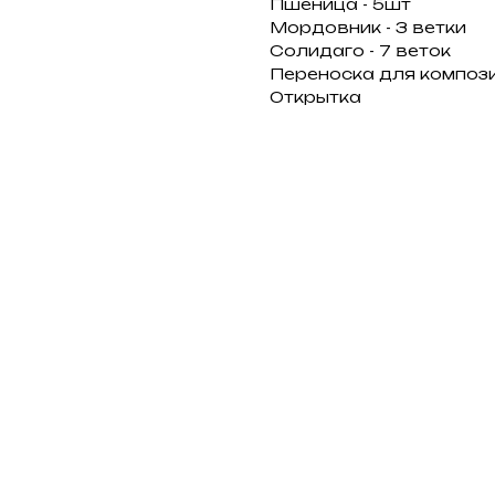
Пшеница - 5шт
Мордовник - 3 ветки
Солидаго - 7 веток
Переноска для композ
Открытка