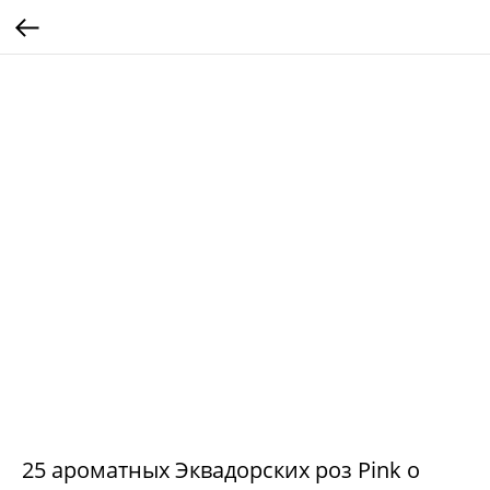
25 ароматных Эквадорских роз Pink o