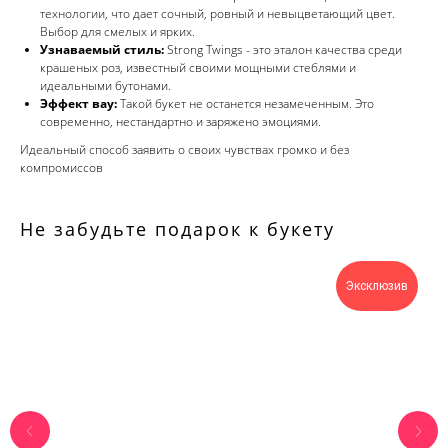
технологии, что дает сочный, ровный и невыцветающий цвет.
Выбор для смелых и ярких.
Узнаваемый стиль:
Strong Twings - это эталон качества среди
крашеных роз, известный своими мощными стеблями и
идеальными бутонами.
Эффект вау:
Такой букет не останется незамеченным. Это
современно, нестандартно и заряжено эмоциями.
Идеальный способ заявить о своих чувствах громко и без
компромиссов
Не забудьте подарок к букету
Эксклюзив