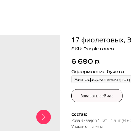
17 фиолетовых, Э
SKU:
Purple roses
р.
6 690
Оформление букета
Заказать сейчас
Состав:
Роза Эквадор "Lila" - 17шт (H-
Упаковка - лента