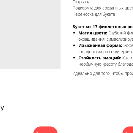
Открытка
Подкормка для срезанных цве
Переноска для букета
Букет из 17 фиолетовых роз
Магия цвета:
Глубокий фи
окрашивания, символизируе
Изысканная форма:
Эффе
эквадорских роз подчеркив
Стойкость эмоций:
Как и
необычную красоту благода
Идеально для того, чтобы прои
ту