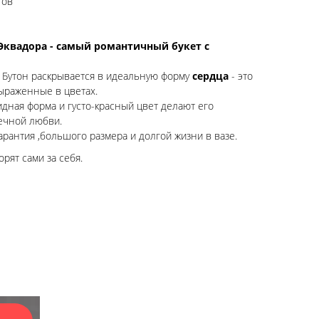
тов
 Эквадора - самый романтичный букет с
Бутон раскрывается в идеальную форму
сердца
- это
ыраженные в цветах.
ная форма и густо-красный цвет делают его
ечной любви.
арантия ,большого размера и долгой жизни в вазе.
рят сами за себя.