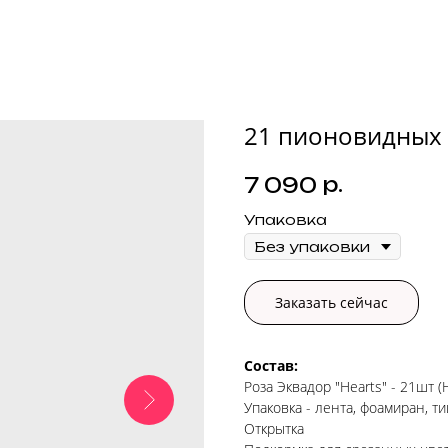
21 пионовидных 
р.
7 090
Упаковка
Заказать сейчас
Состав:
Роза Эквадор "Hearts" - 21шт 
Упаковка - лента, фоамиран, 
Открытка