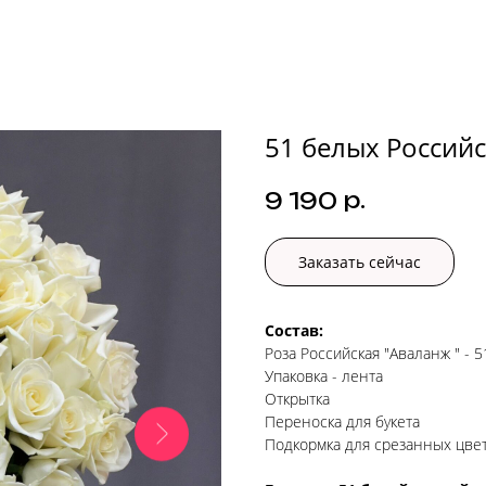
51 белых Россий
р.
9 190
Заказать сейчас
Состав:
Роза Российская "Аваланж " - 
Упаковка - лента
Открытка
Переноска для букета
Подкормка для срезанных цве