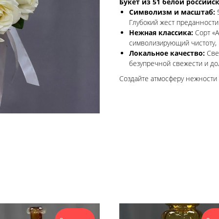
Букет из 51 белой российс
Символизм и масштаб:
5
Глубокий жест преданности
Нежная классика:
Сорт «А
символизирующий чистоту, 
Локальное качество:
Свеж
безупречной свежести и дол
Создайте атмосферу нежности 