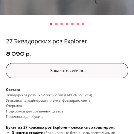
27 Эквадорских роз Explorer
8 090
р.
Заказать сейчас
Состав:
Эквадорская роза Explorer" - 27шт (H-60см\Ø-32см)
Упаковка - дизайнерская пленка, фоамиран, лента
Открытка
Подкормка для срезанных цветов
Переноска для букета
Букет из 27 красных роз Explorer - классика с характером.
Энергия страсти:
Ярко-красные бутоны с выразительными