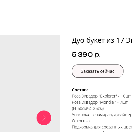
Дуо букет из 17 
р.
5 390
Заказать сейчас
Состав:
Роза Эквадор "Explorer" - 10шт
Роза Эквадор "Mondial" - 7шт
(H-60см\Ø-25см)
Упаковка - фоамиран, дизайнер
Открытка
Подкормка для срезанных цве