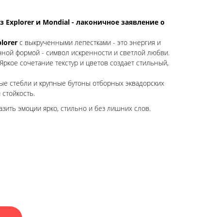
з Explorer и Mondial - лаконичное заявление о
lorer
с выкрученными лепестками - это энергия и
чной формой - символ искренности и светлой любви.
Яркое сочетание текстур и цветов создает стильный,
 стебли и крупные бутоны отборных эквадорских
 стойкость.
азить эмоции ярко, стильно и без лишних слов.