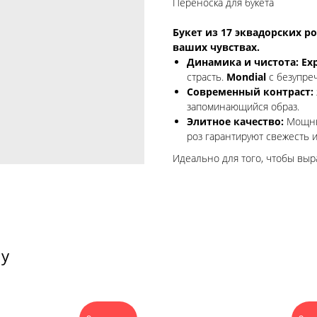
Переноска для букета
Букет из 17 эквадорских ро
ваших чувствах.
Динамика и чистота:
Exp
страсть.
Mondial
с безупре
Современный контраст:
запоминающийся образ.
Элитное качество:
Мощные
роз гарантируют свежесть и
Идеально для того, чтобы выр
ту