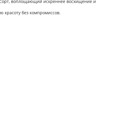
 Сорт, воплощающий искреннее восхищение и
ую красоту без компромиссов.