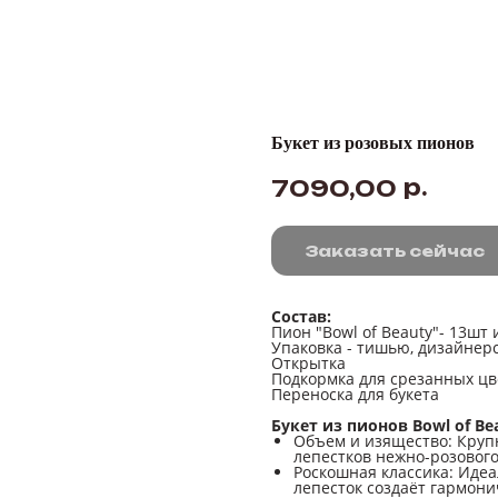
Букет из розовых пионов
р.
7090,00
Заказать сейчас
Состав:
Пион "Bowl of Beauty"- 13шт
Упаковка - тишью, дизайнерс
Открытка
Подкормка для срезанных цв
Переноска для букета
Букет из пионов Bowl of Be
Объем и изящество: Круп
лепестков нежно-розового
Роскошная классика: Иде
лепесток создаёт гармони