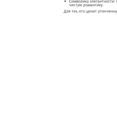
Символика элегантности:
чистую романтику.
Для тех, кто ценит утончённ