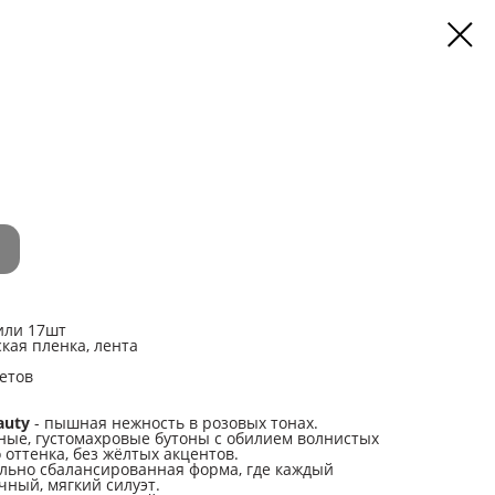
 или 17шт
кая пленка, лента
етов
auty
- пышная нежность в розовых тонах.
ные, густомахровые бутоны с обилием волнистых
 оттенка, без жёлтых акцентов.
ально сбалансированная форма, где каждый
чный, мягкий силуэт.