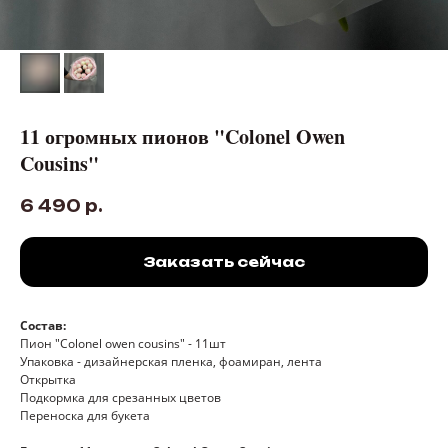
11 огромных пионов "Colonel Owen
Cousins"
6 490
р.
Заказать сейчас
Состав:
Пион "Colonel owen cousins" - 11шт
Упаковка - дизайнерская пленка, фоамиран, лента
Открытка
Подкормка для срезанных цветов
Переноска для букета