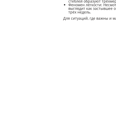
стеблей образуют трёхме
Феномен лёгкости: Несмот
выглядит как застывшее о
трёх недель.
Для ситуаций, где важны и м