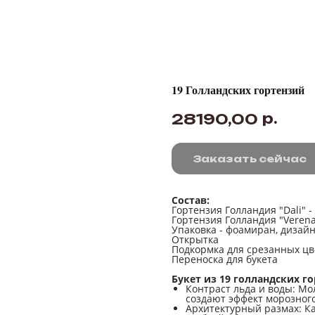
19 Голландских гортензий
р.
28190,00
Заказать сейчас
Состав:
Гортензия Голландия "Dali" -
Гортензия Голландия "Verena
Упаковка - фоамиран, дизайн
Открытка
Подкормка для срезанных цв
Переноска для букета
Букет из 19 голландских г
Контраст льда и воды: М
создают эффект морозного
Архитектурный размах: Ка