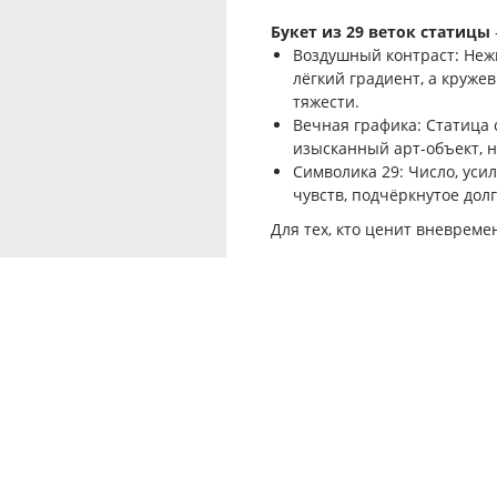
Букет из 29 веток статицы
Воздушный контраст: Неж
лёгкий градиент, а кружев
тяжести.
Вечная графика: Статица 
изысканный арт-объект, 
Символика 29: Число, ус
чувств, подчёркнутое дол
Для тех, кто ценит вневреме