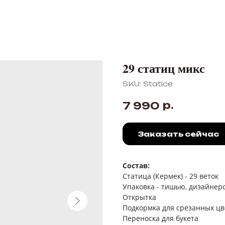
29 статиц микс
SKU:
Statice
р.
7 990
Заказать сейчас
Состав:
Статица (Кермек) - 29 веток
Упаковка - тишью, дизайнерс
Открытка
Подкормка для срезанных цв
Переноска для букета