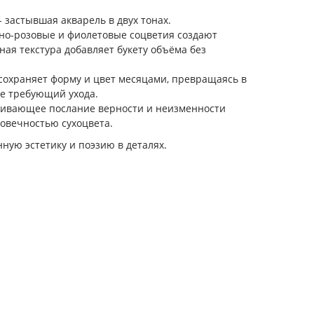
- застывшая акварель в двух тонах.
но-розовые и фиолетовые соцветия создают
ная текстура добавляет букету объёма без
сохраняет форму и цвет месяцами, превращаясь в
не требующий ухода.
иливающее послание верности и неизменности
говечностью сухоцвета.
нную эстетику и поэзию в деталях.