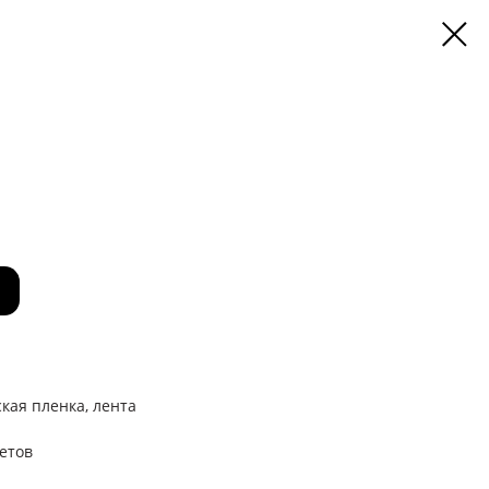
кая пленка, лента
етов