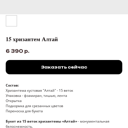
15 хризантем Алтай
6 390
р.
Заказать сейчас
Состав:
Хризантема кустовая "Алтай" - 15 веток
Упаковка - фоамиран, тишью, лента
Открытка
Подкормка для срезанных цветов
Переноска для букета
Букет из 15 веток хризантемы «Алтай»
- монументальная
белоснежность.