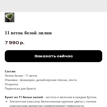
11 веток белой лилии
7 990
р.
Заказать сейчас
Состав:
Лилия белая - 11 веток
Упаковка - фоамиран, дизайнерская пленка, лента
Открытка
Переноска для букета
Букет из 11 белых лилий
- чистота и величие в каждом бутоне.
Элегантная классика: Белоснежные крупные цветы с тонким
изысканным ароматом символизируют невинность,