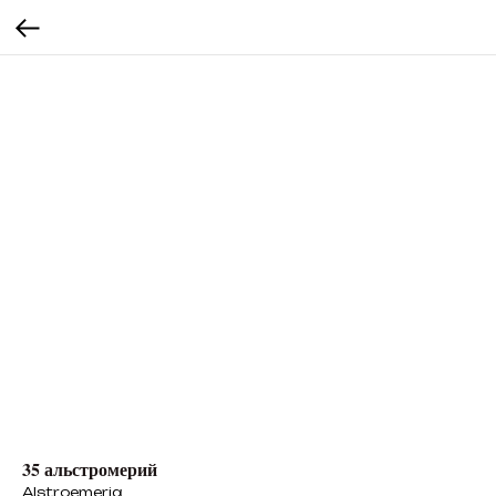
35 альстромерий
Alstroemeria