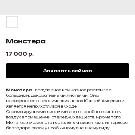
Монстера
17 000
р.
Заказать сейчас
Монстера
- популярное комнатное растение с
большими, декоративными листьями. Она
произрастает в тропических лесах Южной Америки и
является неприхотливой в уходе.
Своими крупными листьями она способна очищать
воздух в помещении от вредных веществ. Кроме того,
Монстера может стать стильным акцентом в интерьере
благодаря своему необычному внешнему виду.