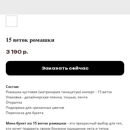
15 веток ромашки
3 190
р.
Заказать сейчас
Состав:
Ромашка кустовая (матрикария танацетум) импорт - 15 веток
Упаковка - дизайнерская пленка, тишью, лента
Открытка
Подкормка для срезанных цветов
Переноска для букета
Моно букет из 15 веток ромашки
- это прекрасный выбор для тех,
кто хочет подарить своим близким ощущение лета и тепла.