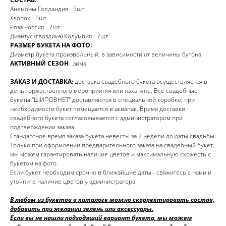
Анемоны Голландия - 5шт
Хлопок - 5шт
Роза Россия - 7шт
Диантус (гвоздика) Колумбия - 7шт
РАЗМЕР БУКЕТА НА ФОТО:
Диаметр букета произвольный, в зависимости от величины бутона
АКТИВНЫЙ СЕЗОН
: зима
ЗАКАЗ И ДОСТАВКА:
доставка свадебного букета осуществляется в
день торжественного мероприятия или накануне. Все свадебные
букеты "ШИПОВНЕТ" доставляются в специальной коробке, при
необходимости букет помещается в аквапак. Время доставки
свадебного букета согласовывается с администратором при
подтверждении заказа.
Стандартное время заказа букета невесты за 2 недели до даты свадьбы.
Только при оформлении предварительного заказа на свадебный букет,
мы можем гарантировать наличие цветов и максимальную схожесть с
букетом на фото.
Если букет необходим срочно в ближайшие даты - свяжитесь с нами и
уточните наличие цветов у администратора.
В любом из букетов в каталоге можно скорректировать состав,
добавить при желании зелень или аксессуары.
Если вы не нашли подходящий вариант букета, мы можем