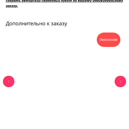
собрать авторский свадебный букет по вашему индивидуальному
заказу.
Дополнительно к заказу
Эксклюзив